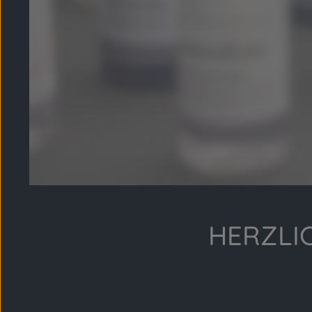
HERZLI