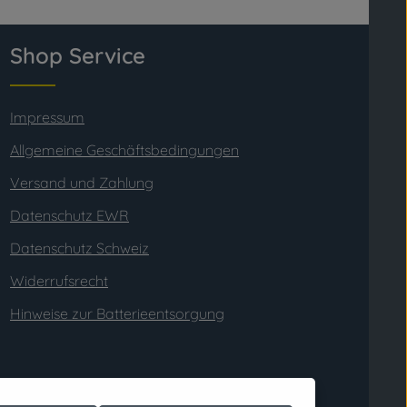
Shop Service
Impressum
Allgemeine Geschäftsbedingungen
Versand und Zahlung
Datenschutz EWR
Datenschutz Schweiz
Widerrufsrecht
Hinweise zur Batterieentsorgung