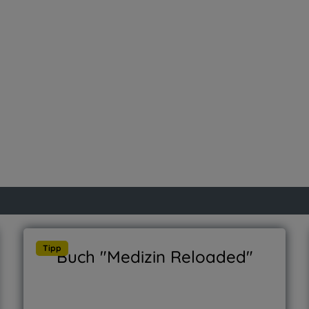
Tipp
Buch "Medizin Reloaded"