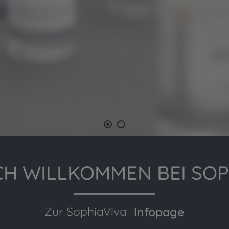
CH WILLKOMMEN BEI SOPH
Zur SophiaViva
Infopage