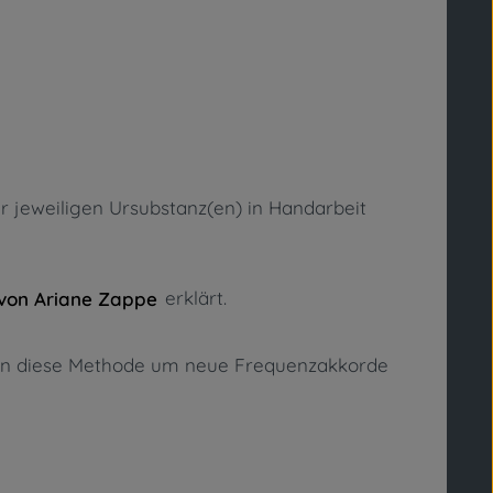
er jeweiligen Ursubstanz(en) in Handarbeit
erklärt.
von Ariane Zappe
uren diese Methode um neue Frequenzakkorde