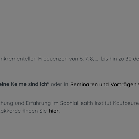
rementellen Frequenzen von 6, 7, 8, ... bis hin zu 30 d
eine Keime sind ich"
oder in
Seminaren und Vorträgen 
rschung und Erfahrung im SophiaHealth Institut Kaufbe
nzakkorde finden Sie
.
hier