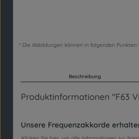
* Die Abbildungen können in folgenden Punkt
Beschreibung
Produktinformationen "F63 Vi
Unsere Frequenzakkorde erhalt
Klicken Sie hier, um alle Informationen zur Na