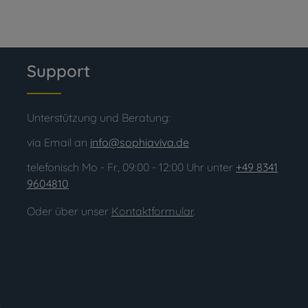
Support
Unterstützung und Beratung:
via Email an
info@sophiaviva.de
telefonisch Mo - Fr, 09:00 - 12:00 Uhr unter
+49 8341
9604810
Oder über unser
Kontaktformular
.