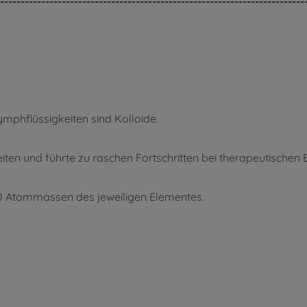
--------------------------------------------------------------------------
Lymphflüssigkeiten sind Kolloide.
iten und führte zu raschen Fortschritten bei therapeutischen
0-30 Atommassen des jeweiligen Elementes.