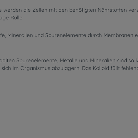
 werden die Zellen mit den benötigten Nährstoffen ver
tige Rolle.
offe, Mineralien und Spurenelemente durch Membranen e
dalten Spurenelemente, Metalle und Mineralien sind so 
e sich im Organismus abzulagern. Das Kolloid füllt feh