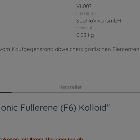
VI1007
Hersteller:
SophiaViva GmbH
Gewicht:
0.08 kg
n vom Kaufgegenstand abweichen: grafischen Elementen
Hersteller
nic Fullerene (F6) Kolloid"
chkeiten mit Ihrem Therapeuten ab.