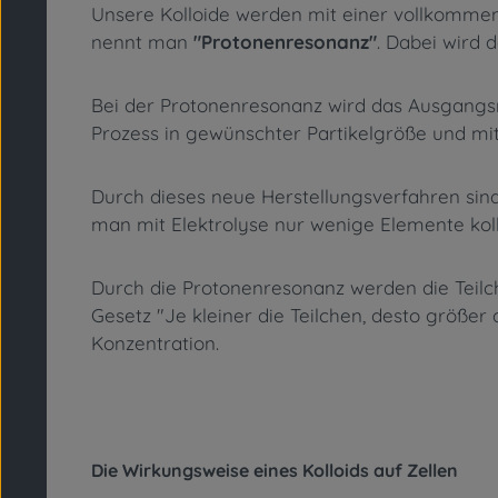
Unsere Kolloide werden mit einer vollkommen
nennt man
"Protonenresonanz"
. Dabei wird 
Bei der Protonenresonanz wird das Ausgangsm
Prozess in gewünschter Partikelgröße und m
Durch dieses neue Herstellungsverfahren sind 
man mit Elektrolyse nur wenige Elemente koll
Durch die Protonenresonanz werden die Teilc
Gesetz "Je kleiner die Teilchen, desto größer 
Konzentration.
Die Wirkungsweise eines Kolloids auf Zellen