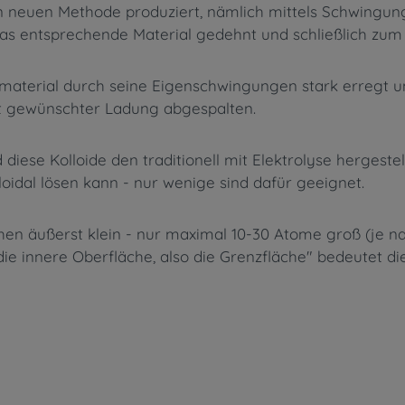
 neuen Methode produziert, nämlich mittels Schwingung
das entsprechende Material gedehnt und schließlich zum
aterial durch seine Eigenschwingungen stark erregt un
it gewünschter Ladung abgespalten.
diese Kolloide den traditionell mit Elektrolyse hergest
oidal lösen kann - nur wenige sind dafür geeignet.
hen äußerst klein - nur maximal 10-30 Atome groß (je n
die innere Oberfläche, also die Grenzfläche" bedeutet di