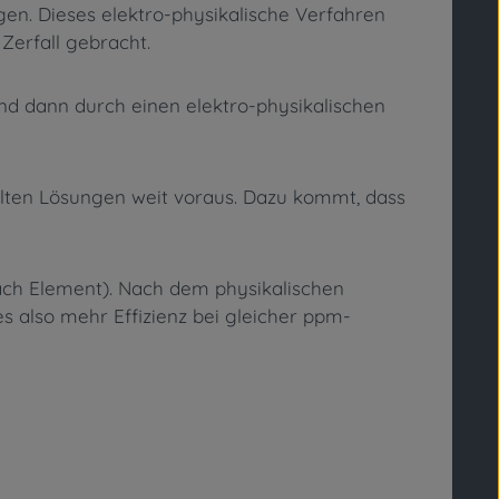
en. Dieses elektro-physikalische Verfahren
 Zerfall gebracht.
d dann durch einen elektro-physikalischen
ellten Lösungen weit voraus. Dazu kommt, dass
ach Element). Nach dem physikalischen
es also mehr Effizienz bei gleicher ppm-