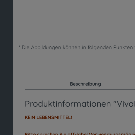
* Die Abbildungen können in folgenden Punkte
Beschreibung
Produktinformationen "VivaIo
KEIN LEBENSMITTEL!
Bitte sprechen Sie off-label Verwendungsmögli