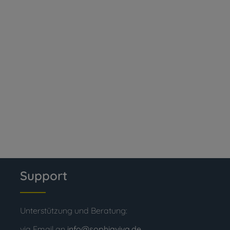
Support
Unterstützung und Beratung:
via Email an
info@sophiaviva.de