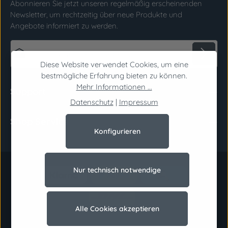
Abonnieren Sie jetzt unseren regelmäßig erscheinenden
Newsletter, um rechtzeitig über neue Produkte und
Angebote informiert zu werden.
E-Mail-Adresse*
Diese Website verwendet Cookies, um eine
bestmögliche Erfahrung bieten zu können.
Datenschutz
Die mit einem Stern (*) markierten Felder sind
Mehr Informationen ...
Support
Ich habe die
Datenschutzbestimmungen
zur
Pflichtfelder.
Datenschutz
|
Impressum
Kenntnis genommen und die
AGB
gelesen und
Shop Service
bin mit ihnen einverstanden.
*
Konfigurieren
Nur technisch notwendige
Alle Cookies akzeptieren