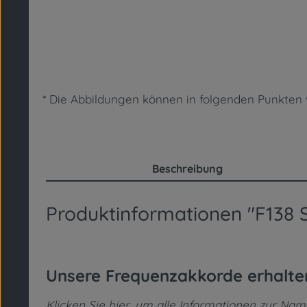
* Die Abbildungen können in folgenden Punkt
Beschreibung
Produktinformationen "F138 S
Unsere Frequenzakkorde erhalt
Klicken Sie hier, um alle Informationen zur Na