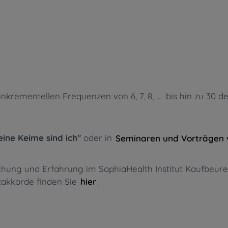
rementellen Frequenzen von 6, 7, 8, ... bis hin zu 30 d
eine Keime sind ich"
oder in
Seminaren und Vorträgen 
rschung und Erfahrung im SophiaHealth Institut Kaufbe
nzakkorde finden Sie
.
hier