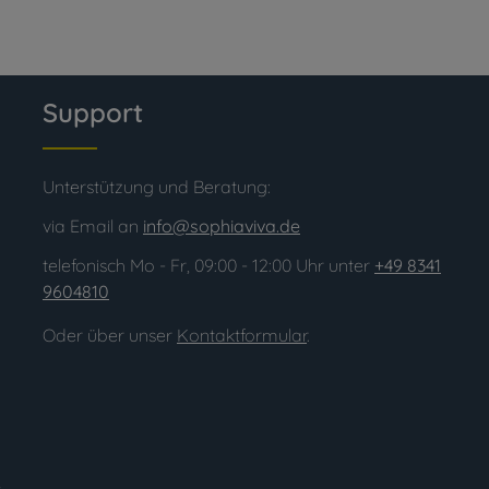
Support
Unterstützung und Beratung:
via Email an
info@sophiaviva.de
telefonisch Mo - Fr, 09:00 - 12:00 Uhr unter
+49 8341
9604810
Oder über unser
Kontaktformular
.