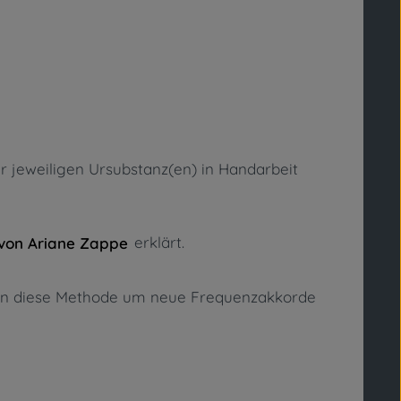
er jeweiligen Ursubstanz(en) in Handarbeit
erklärt.
von Ariane Zappe
uren diese Methode um neue Frequenzakkorde