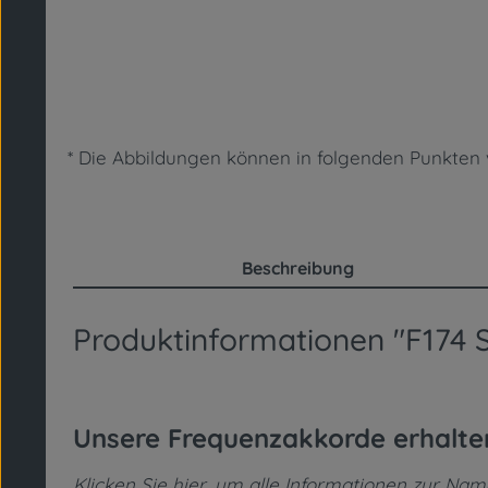
* Die Abbildungen können in folgenden Punkt
Beschreibung
Produktinformationen "F174
Unsere Frequenzakkorde erhalt
Klicken Sie hier, um alle Informationen zur Na