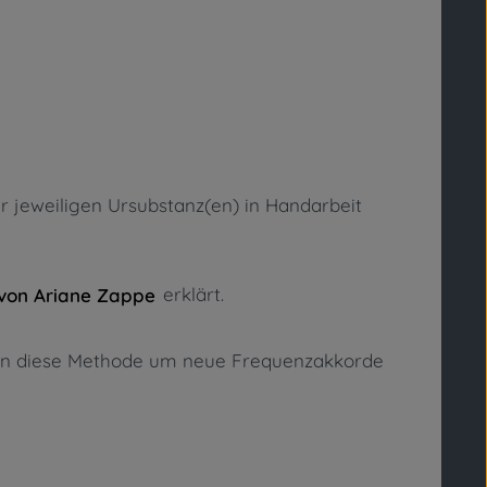
er jeweiligen Ursubstanz(en) in Handarbeit
erklärt.
von Ariane Zappe
uren diese Methode um neue Frequenzakkorde