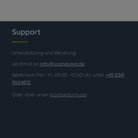
Support
Unterstützung und Beratung:
via Email an
info@sophiaviva.de
telefonisch Mo - Fr, 09:00 - 12:00 Uhr unter
+49 8341
9604810
Oder über unser
Kontaktformular
.