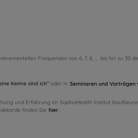
rementellen Frequenzen von 6, 7, 8, ... bis hin zu 30 d
eine Keime sind ich"
oder in
Seminaren und Vorträgen 
rschung und Erfahrung im SophiaHealth Institut Kaufbe
nzakkorde finden Sie
.
hier