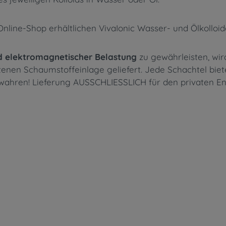
 Online-Shop erhältlichen VivaIonic Wasser- und Ölkollo
d elektromagnetischer Belastung
zu gewährleisten, wird
enen Schaumstoffeinlage geliefert. Jede Schachtel biete
wahren! Lieferung AUSSCHLIESSLICH für den privaten E