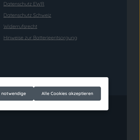
Datenschutz EWR
Datenschutz Schweiz
Widerrufsrecht
Hinweise zur Batterieentsorgung
h notwendige
Alle Cookies akzeptieren