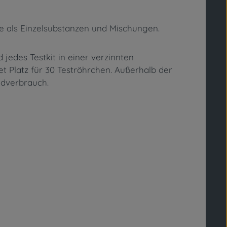
ide als Einzelsubstanzen und Mischungen.
 jedes Testkit in einer verzinnten
t Platz für 30 Teströhrchen. Außerhalb der
ndverbrauch.