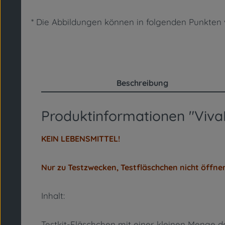
* Die Abbildungen können in folgenden Punkte
Beschreibung
Produktinformationen "VivaI
KEIN LEBENSMITTEL!
Nur zu Testzwecken, Testfläschchen nicht öffne
Inhalt:
Testkit-Fläschchen mit einer kleinen Menge de