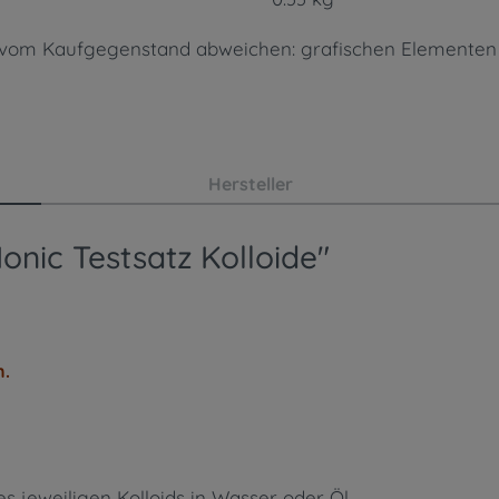
n vom Kaufgegenstand abweichen: grafischen Elementen
Hersteller
onic Testsatz Kolloide"
n.
s jeweiligen Kolloids in Wasser oder Öl.