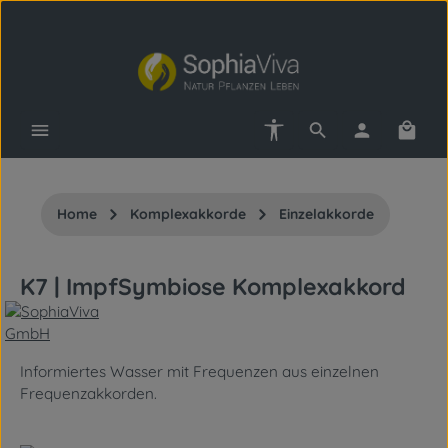
Zum Hauptinhalt springen
Werkzeugleiste anzeigen
Waren
Home
Komplexakkorde
Einzelakkorde
K7 | ImpfSymbiose Komplexakkord
Informiertes Wasser mit Frequenzen aus einzelnen
Frequenzakkorden.