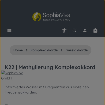
Zum Hauptinhalt springen
Werkzeugleiste anzeigen
Waren
Home
Komplexakkorde
Einzelakkorde
K22 | Methylierung Komplexakkord
Informiertes Wasser mit Frequenzen aus einzelnen
Frequenzakkorden.