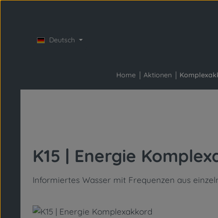
Zum Hauptinhalt springen
Zur Hauptnavigation springen
Deutsch
Home
Aktionen
Komplexak
K15 | Energie Komplex
Informiertes Wasser mit Frequenzen aus einze
Bildergalerie überspringen