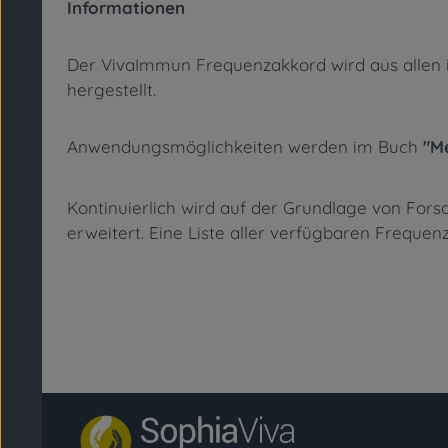
Informationen
Der VivaImmun Frequenzakkord wird aus allen ink
hergestellt.
Anwendungsmöglichkeiten werden im Buch
"M
Kontinuierlich wird auf der Grundlage von Fo
erweitert. Eine Liste aller verfügbaren Freque