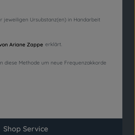
er jeweiligen Ursubstanz(en) in Handarbeit
erklärt.
von Ariane Zappe
uren diese Methode um neue Frequenzakkorde
Shop Service