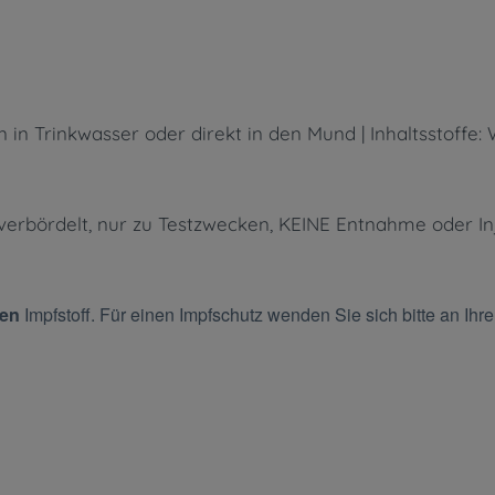
in Trinkwasser oder direkt in den Mund | Inhaltsstoffe:
verbördelt, nur zu Testzwecken, KEINE Entnahme oder Inje
nen
Impfstoff. Für einen Impfschutz wenden Sie sich bitte an Ihre