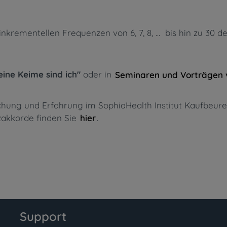
rementellen Frequenzen von 6, 7, 8, ... bis hin zu 30 d
eine Keime sind ich"
oder in
Seminaren und Vorträgen 
rschung und Erfahrung im SophiaHealth Institut Kaufbe
nzakkorde finden Sie
.
hier
Support