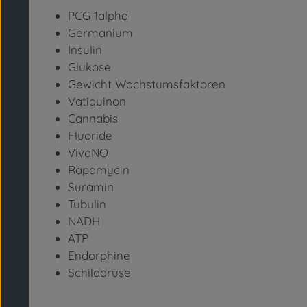
PCG 1alpha
Germanium
Insulin
Glukose
Gewicht Wachstumsfaktoren
Vatiquinon
Cannabis
Fluoride
VivaNO
Rapamycin
Suramin
Tubulin
NADH
ATP
Endorphine
Schilddrüse