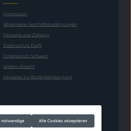
Impressum
Allgemeine Geschäftsbedingungen
Versand und Zahlung
Datenschutz EWR
Datenschutz Schweiz
Widerrufsrecht
Hinweise zur Batterieentsorgung
h notwendige
Alle Cookies akzeptieren