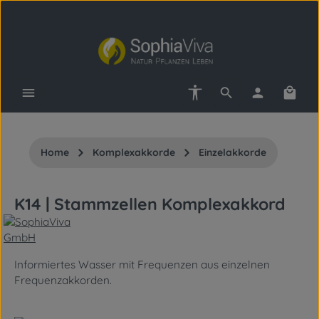
Zum Hauptinhalt springen
Werkzeugleiste anzeigen
Waren
Home
Komplexakkorde
Einzelakkorde
K14 | Stammzellen Komplexakkord
Informiertes Wasser mit Frequenzen aus einzelnen
Frequenzakkorden.