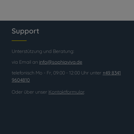
Support
Unterstützung und Beratung:
via Email an
info@sophiaviva.de
telefonisch Mo - Fr, 09:00 - 12:00 Uhr unter
+49 8341
9604810
Oder über unser
Kontaktformular
.