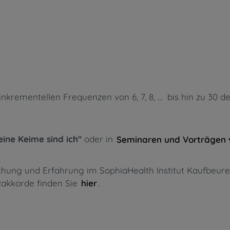
rementellen Frequenzen von 6, 7, 8, ... bis hin zu 30 d
eine Keime sind ich"
oder in
Seminaren und Vorträgen 
rschung und Erfahrung im SophiaHealth Institut Kaufbe
nzakkorde finden Sie
.
hier