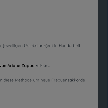
er jeweiligen Ursubstanz(en) in Handarbeit
erklärt.
von Ariane Zappe
uren diese Methode um neue Frequenzakkorde