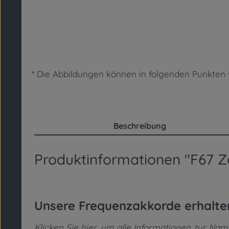
* Die Abbildungen können in folgenden Punkt
Beschreibung
Produktinformationen "F67 Ze
Unsere Frequenzakkorde erhalt
Klicken Sie hier, um alle Informationen zur Na