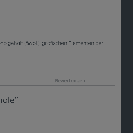
olgehalt (%vol.),
grafischen Elementen der
Bewertungen
nale"