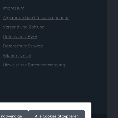
Impressum
Allgemeine Geschäftsbedingungen
Versand und Zahlung
Datenschutz EWR
Datenschutz Schweiz
Widerrufsrecht
Hinweise zur Batterieentsorgung
h notwendige
Alle Cookies akzeptieren