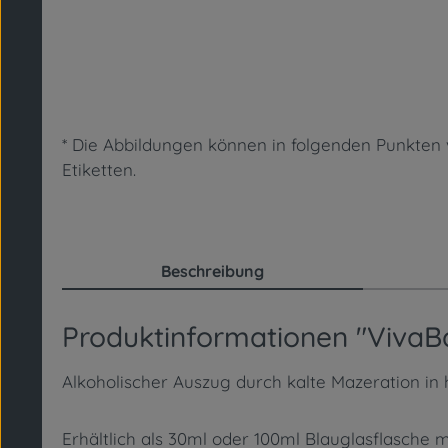
* Die Abbildungen können in folgenden Punkte
Etiketten.
Beschreibung
Produktinformationen "VivaBa
Alkoholischer Auszug durch kalte Mazeration in
Erhältlich als 30ml oder 100ml Blauglasflasche m