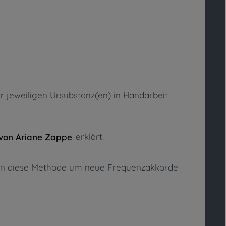
er jeweiligen Ursubstanz(en) in Handarbeit
erklärt.
von Ariane Zappe
uren diese Methode um neue Frequenzakkorde