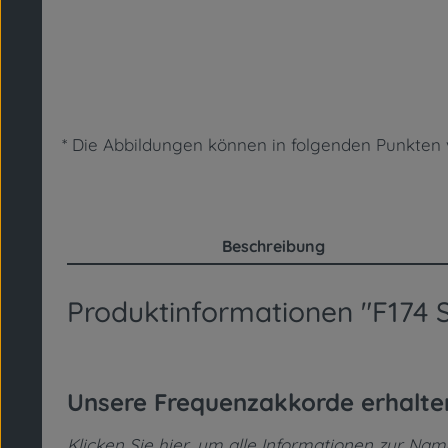
* Die Abbildungen können in folgenden Punkt
Beschreibung
Produktinformationen "F174
Unsere Frequenzakkorde erhalt
Klicken Sie hier, um alle Informationen zur Na