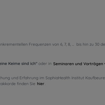
rementellen Frequenzen von 6, 7, 8, ... bis hin zu 30 d
eine Keime sind ich"
oder in
Seminaren und Vorträgen 
rschung und Erfahrung im SophiaHealth Institut Kaufbe
nzakkorde finden Sie
.
hier