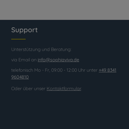
Support
Unterstützung und Beratung:
via Email an
info@sophiaviva.de
telefonisch Mo - Fr, 09:00 - 12:00 Uhr unter
+49 8341
9604810
Oder über unser
Kontaktformular
.